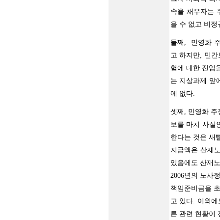
속을 채우자는 
을 수 없고 비
둘째, 민영화 
고 하지만, 민
험에 대한 진입
는 지상과제 앞
에 없다.
셋째, 민영화 
보를 마치 사실
한다는 것은 새
지급액은 산재노
있음에도 산재노
2006년의 노
책임준비금을 초
고 있다. 이외에
른 관련 현황이