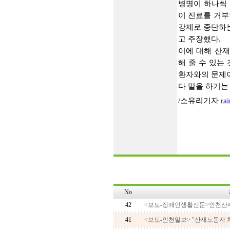
병명이 하나씩 
이 진료를 거부
강제로 중단하
고 주장했다.
이에 대해 산
해 줄 수 있는
환자와의 문제이
다 말을 하기는
/소유리기자
ra
No
42
<보도-장애인생활신문>인천산재병
41
<보도-인천일보> "산재노동자 