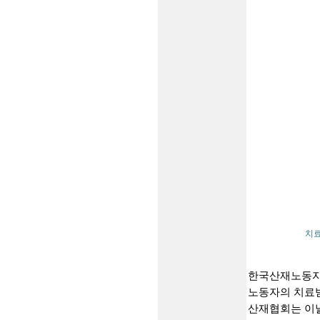
치료
한국산재노동자
노동자의 치료받
산재협회는 이날